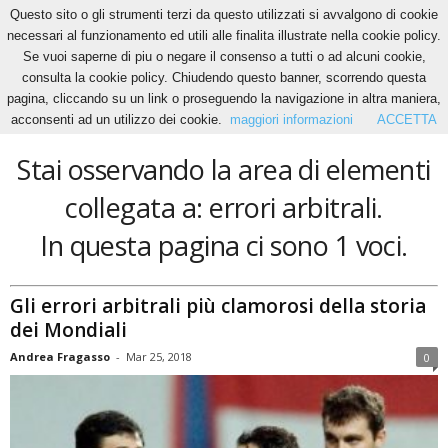
Questo sito o gli strumenti terzi da questo utilizzati si avvalgono di cookie
necessari al funzionamento ed utili alle finalita illustrate nella cookie policy.
Se vuoi saperne di piu o negare il consenso a tutti o ad alcuni cookie,
Home
Tags
Errori arbitrali
consulta la cookie policy. Chiudendo questo banner, scorrendo questa
errori arbitrali
pagina, cliccando su un link o proseguendo la navigazione in altra maniera,
acconsenti ad un utilizzo dei cookie.
maggiori informazioni
ACCETTA
Stai osservando la area di elementi
collegata a: errori arbitrali.
In questa pagina ci sono 1 voci.
Gli errori arbitrali più clamorosi della storia
dei Mondiali
Andrea Fragasso
-
Mar 25, 2018
0