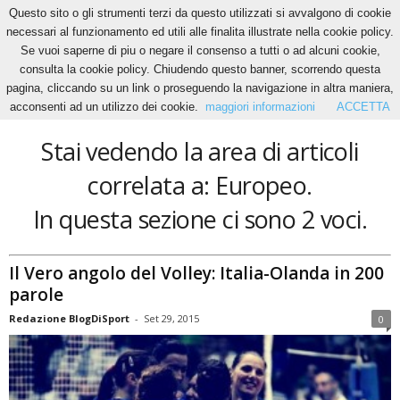
Questo sito o gli strumenti terzi da questo utilizzati si avvalgono di cookie
necessari al funzionamento ed utili alle finalita illustrate nella cookie policy.
Se vuoi saperne di piu o negare il consenso a tutti o ad alcuni cookie,
Home
Tags
Europeo
consulta la cookie policy. Chiudendo questo banner, scorrendo questa
Europeo
pagina, cliccando su un link o proseguendo la navigazione in altra maniera,
acconsenti ad un utilizzo dei cookie.
maggiori informazioni
ACCETTA
Stai vedendo la area di articoli
correlata a: Europeo.
In questa sezione ci sono 2 voci.
Il Vero angolo del Volley: Italia-Olanda in 200
parole
Redazione BlogDiSport
-
Set 29, 2015
0