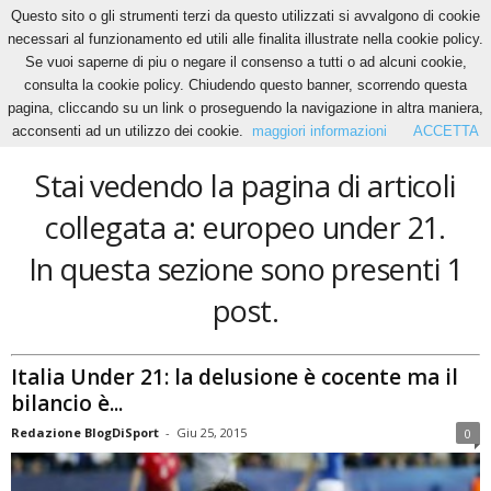
Questo sito o gli strumenti terzi da questo utilizzati si avvalgono di cookie
necessari al funzionamento ed utili alle finalita illustrate nella cookie policy.
Se vuoi saperne di piu o negare il consenso a tutti o ad alcuni cookie,
Home
Tags
Europeo under 21
consulta la cookie policy. Chiudendo questo banner, scorrendo questa
europeo under 21
pagina, cliccando su un link o proseguendo la navigazione in altra maniera,
acconsenti ad un utilizzo dei cookie.
maggiori informazioni
ACCETTA
Stai vedendo la pagina di articoli
collegata a: europeo under 21.
In questa sezione sono presenti 1
post.
Italia Under 21: la delusione è cocente ma il
bilancio è...
Redazione BlogDiSport
-
Giu 25, 2015
0