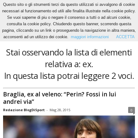
Questo sito o gli strumenti terzi da questo utilizzati si avvalgono di cookie
necessari al funzionamento ed utili alle finalita illustrate nella cookie policy.
Se vuoi saperne di piu o negare il consenso a tutti o ad alcuni cookie,
Home
Tags
Ex
consulta la cookie policy. Chiudendo questo banner, scorrendo questa
ex
pagina, cliccando su un link o proseguendo la navigazione in altra maniera,
acconsenti ad un utilizzo dei cookie.
maggiori informazioni
ACCETTA
Stai osservando la lista di elementi
relativa a: ex.
In questa lista potrai leggere 2 voci.
Braglia, ex al veleno: “Perin? Fossi in lui
andrei via”
Redazione BlogDiSport
-
Mag 28, 2015
0