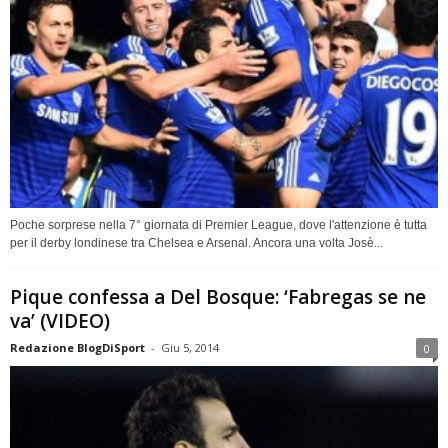
Poche sorprese nella 7° giornata di Premier League, dove l'attenzione è tutta
per il derby londinese tra Chelsea e Arsenal. Ancora una volta Josè...
Pique confessa a Del Bosque: ‘Fabregas se ne
va’ (VIDEO)
Redazione BlogDiSport
-
Giu 5, 2014
0