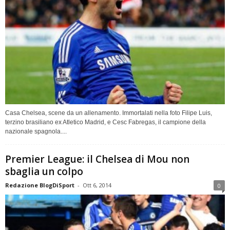
Casa Chelsea, scene da un allenamento. Immortalati nella foto Filipe Luis,
terzino brasiliano ex Atletico Madrid, e Cesc Fabregas, il campione della
nazionale spagnola....
Premier League: il Chelsea di Mou non
sbaglia un colpo
Redazione BlogDiSport
-
Ott 6, 2014
0