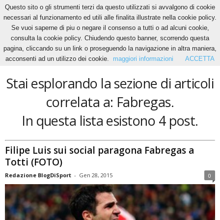
Questo sito o gli strumenti terzi da questo utilizzati si avvalgono di cookie
necessari al funzionamento ed utili alle finalita illustrate nella cookie policy.
Se vuoi saperne di piu o negare il consenso a tutti o ad alcuni cookie,
Home
Tags
Fabregas
consulta la cookie policy. Chiudendo questo banner, scorrendo questa
Fabregas
pagina, cliccando su un link o proseguendo la navigazione in altra maniera,
acconsenti ad un utilizzo dei cookie.
maggiori informazioni
ACCETTA
Stai esplorando la sezione di articoli
correlata a: Fabregas.
In questa lista esistono 4 post.
Filipe Luis sui social paragona Fabregas a
Totti (FOTO)
Redazione BlogDiSport
-
Gen 28, 2015
0