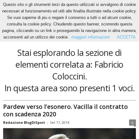
Questo sito o gli strumenti terzi da questo utilizzati si avvalgono di cookie
necessari al funzionamento ed utili alle finalita illustrate nella cookie policy.
Se vuoi saperne di piu o negare il consenso a tutti o ad alcuni cookie,
Home
Tags
Fabricio Coloccini
consulta la cookie policy. Chiudendo questo banner, scorrendo questa
Fabricio Coloccini
pagina, cliccando su un link o proseguendo la navigazione in altra maniera,
acconsenti ad un utilizzo dei cookie.
maggiori informazioni
ACCETTA
Stai esplorando la sezione di
elementi correlata a: Fabricio
Coloccini.
In questa area sono presenti 1 voci.
Pardew verso l’esonero. Vacilla il contratto
con scadenza 2020
Redazione BlogDiSport
-
Set 17, 2014
0