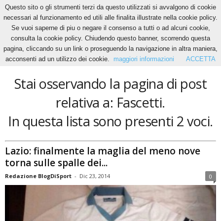
Questo sito o gli strumenti terzi da questo utilizzati si avvalgono di cookie
necessari al funzionamento ed utili alle finalita illustrate nella cookie policy.
Se vuoi saperne di piu o negare il consenso a tutti o ad alcuni cookie,
Home
Tags
Fascetti
consulta la cookie policy. Chiudendo questo banner, scorrendo questa
Fascetti
pagina, cliccando su un link o proseguendo la navigazione in altra maniera,
acconsenti ad un utilizzo dei cookie.
maggiori informazioni
ACCETTA
Stai osservando la pagina di post
relativa a: Fascetti.
In questa lista sono presenti 2 voci.
Lazio: finalmente la maglia del meno nove
torna sulle spalle dei...
Redazione BlogDiSport
-
Dic 23, 2014
0