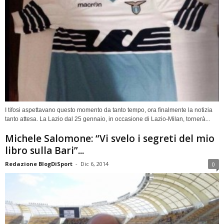
I tifosi aspettavano questo momento da tanto tempo, ora finalmente la notizia
tanto attesa. La Lazio dal 25 gennaio, in occasione di Lazio-Milan, tornerà...
Michele Salomone: “Vi svelo i segreti del mio
libro sulla Bari”...
Redazione BlogDiSport
-
Dic 6, 2014
0