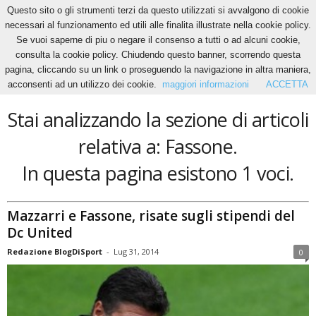
Questo sito o gli strumenti terzi da questo utilizzati si avvalgono di cookie
necessari al funzionamento ed utili alle finalita illustrate nella cookie policy.
Se vuoi saperne di piu o negare il consenso a tutti o ad alcuni cookie,
Home
Tags
Fassone
consulta la cookie policy. Chiudendo questo banner, scorrendo questa
Fassone
pagina, cliccando su un link o proseguendo la navigazione in altra maniera,
acconsenti ad un utilizzo dei cookie.
maggiori informazioni
ACCETTA
Stai analizzando la sezione di articoli
relativa a: Fassone.
In questa pagina esistono 1 voci.
Mazzarri e Fassone, risate sugli stipendi del
Dc United
Redazione BlogDiSport
-
Lug 31, 2014
0