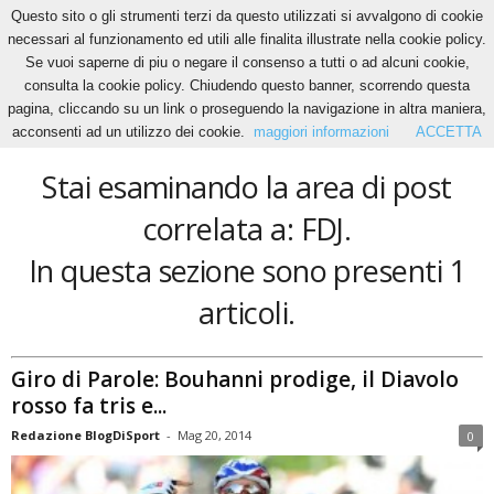
Questo sito o gli strumenti terzi da questo utilizzati si avvalgono di cookie
necessari al funzionamento ed utili alle finalita illustrate nella cookie policy.
Se vuoi saperne di piu o negare il consenso a tutti o ad alcuni cookie,
Home
Tags
FDJ
consulta la cookie policy. Chiudendo questo banner, scorrendo questa
FDJ
pagina, cliccando su un link o proseguendo la navigazione in altra maniera,
acconsenti ad un utilizzo dei cookie.
maggiori informazioni
ACCETTA
Stai esaminando la area di post
correlata a: FDJ.
In questa sezione sono presenti 1
articoli.
Giro di Parole: Bouhanni prodige, il Diavolo
rosso fa tris e...
Redazione BlogDiSport
-
Mag 20, 2014
0