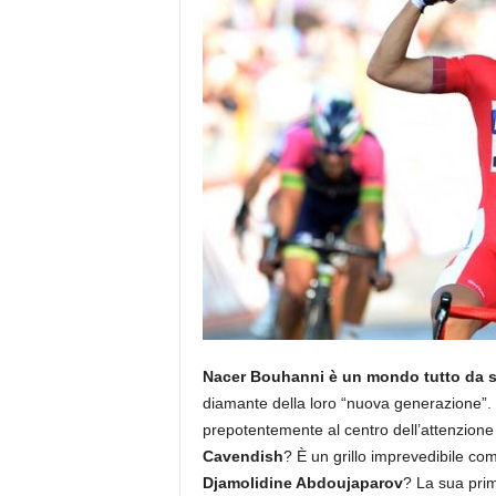
Nacer Bouhanni è un mondo tutto da s
diamante della loro “nuova generazione”. Le 
prepotentemente al centro dell’attenzion
Cavendish
? È un grillo imprevedibile c
Djamolidine Abdoujaparov
? La sua prim