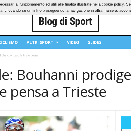
ecessari al funzionamento ed utili alle finalita illustrate nella cookie policy. 
IES
PRIVACY POLICY
, cliccando su un link o proseguendo la navigazione in altra maniera, acconse
CICLISMO
ALTRI SPORT
VIDEO
SLIDES
Diavolo rosso fa tris e pensa...
le: Bouhanni prodige,
 e pensa a Trieste