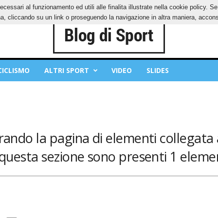
ecessari al funzionamento ed utili alle finalita illustrate nella cookie policy. 
IES
PRIVACY POLICY
, cliccando su un link o proseguendo la navigazione in altra maniera, acconse
CICLISMO
ALTRI SPORT
VIDEO
SLIDES
rando la pagina di elementi collegata 
 questa sezione sono presenti 1 elemen