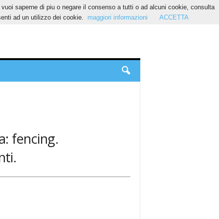
Se vuoi saperne di piu o negare il consenso a tutti o ad alcuni cookie, consulta
nti ad un utilizzo dei cookie.
maggiori informazioni
ACCETTA
a: fencing.
ti.