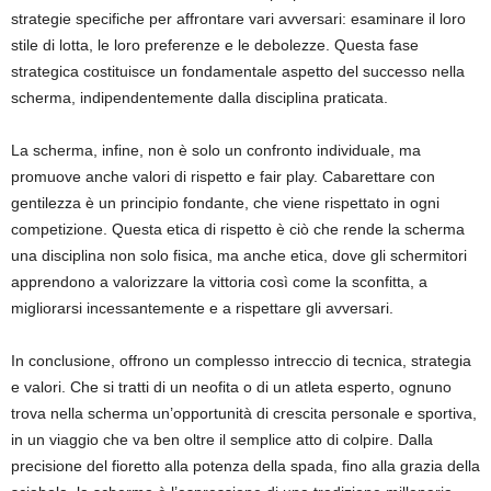
strategie specifiche per affrontare vari avversari: esaminare il loro
stile di lotta, le loro preferenze e le debolezze. Questa fase
strategica costituisce un fondamentale aspetto del successo nella
scherma, indipendentemente dalla disciplina praticata.
La scherma, infine, non è solo un confronto individuale, ma
promuove anche valori di rispetto e fair play. Cabarettare con
gentilezza è un principio fondante, che viene rispettato in ogni
competizione. Questa etica di rispetto è ciò che rende la scherma
una disciplina non solo fisica, ma anche etica, dove gli schermitori
apprendono a valorizzare la vittoria così come la sconfitta, a
migliorarsi incessantemente e a rispettare gli avversari.
In conclusione, offrono un complesso intreccio di tecnica, strategia
e valori. Che si tratti di un neofita o di un atleta esperto, ognuno
trova nella scherma un’opportunità di crescita personale e sportiva,
in un viaggio che va ben oltre il semplice atto di colpire. Dalla
precisione del fioretto alla potenza della spada, fino alla grazia della