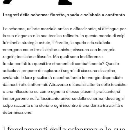
I segreti della scherma: fioretto, spada e sciabola a confronto
La scherma, un’arte marziale antica e affascinante, si distingue per
la sua eleganza e la sua tecnica raffinata. In questo mondo di colpi
fulminei e strategie astute, il fioretto, la spada e la sciabola
emergono come tre discipline uniche, ciascuna con le proprie
regole, tecniche e filosofie. Ma quali sono le differenze
fondamentali tra questi tre strumenti di combattimento? Questo
articolo si propone di esplorare i segreti di ciascuna disciplina,
svelando le loro peculiarità e confrontando le energie dispendiate
dai nostri atleti affermati. Attraverso un’analisi attenta delle tecniche
e una riflessione su come ognuna di esse plasmi il praticante, ci
immergeremo nell’affascinante universo della scherma, dove ogni
colpo racconta una storia e ogni incontro è una danza tra abilità e
determinazione.
I fondamenti della scherma e le sue