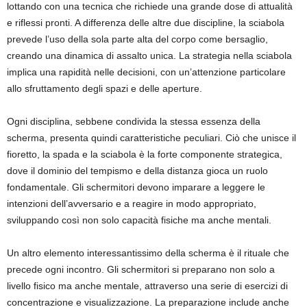
lottando con una tecnica che richiede una grande dose di attualità
e riflessi pronti. A differenza delle altre due discipline, la sciabola
prevede l’uso della sola parte alta del corpo come bersaglio,
creando una dinamica di assalto unica. La strategia nella sciabola
implica una rapidità nelle decisioni, con un’attenzione particolare
allo sfruttamento degli spazi e delle aperture.
Ogni disciplina, sebbene condivida la stessa essenza della
scherma, presenta quindi caratteristiche peculiari. Ciò che unisce il
fioretto, la spada e la sciabola è la forte componente strategica,
dove il dominio del tempismo e della distanza gioca un ruolo
fondamentale. Gli schermitori devono imparare a leggere le
intenzioni dell’avversario e a reagire in modo appropriato,
sviluppando così non solo capacità fisiche ma anche mentali.
Un altro elemento interessantissimo della scherma è il rituale che
precede ogni incontro. Gli schermitori si preparano non solo a
livello fisico ma anche mentale, attraverso una serie di esercizi di
concentrazione e visualizzazione. La preparazione include anche