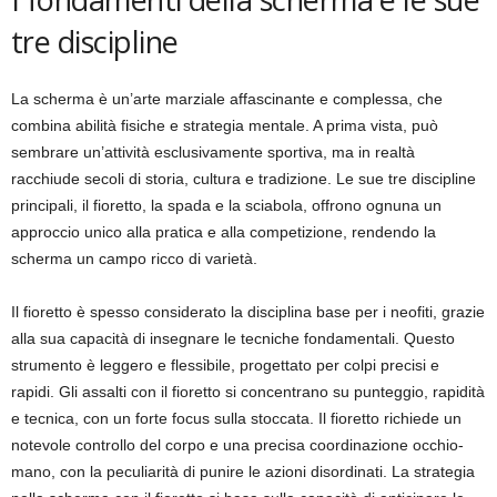
tre discipline
La scherma è un’arte marziale affascinante e complessa, che
combina abilità fisiche e strategia mentale. A prima vista, può
sembrare un’attività esclusivamente sportiva, ma in realtà
racchiude secoli di storia, cultura e tradizione. Le sue tre discipline
principali, il fioretto, la spada e la sciabola, offrono ognuna un
approccio unico alla pratica e alla competizione, rendendo la
scherma un campo ricco di varietà.
Il fioretto è spesso considerato la disciplina base per i neofiti, grazie
alla sua capacità di insegnare le tecniche fondamentali. Questo
strumento è leggero e flessibile, progettato per colpi precisi e
rapidi. Gli assalti con il fioretto si concentrano su punteggio, rapidità
e tecnica, con un forte focus sulla stoccata. Il fioretto richiede un
notevole controllo del corpo e una precisa coordinazione occhio-
mano, con la peculiarità di punire le azioni disordinati. La strategia