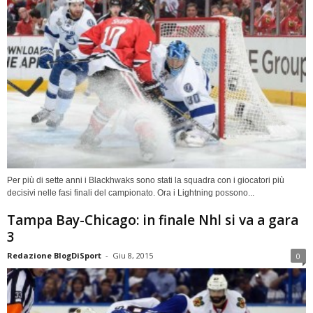
Per più di sette anni i Blackhwaks sono stati la squadra con i giocatori più
decisivi nelle fasi finali del campionato. Ora i Lightning possono...
Tampa Bay-Chicago: in finale Nhl si va a gara
3
Redazione BlogDiSport
-
Giu 8, 2015
0