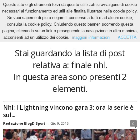
Questo sito o gli strumenti terzi da questo utilizzati si avvalgono di cookie
necessari al funzionamento ed utili alle finalita illustrate nella cookie policy.
Se vuoi saperne di piu o negare il consenso a tutti o ad alcuni cookie,
Home
Tags
Finale nhl
consulta la cookie policy. Chiudendo questo banner, scorrendo questa
finale nhl
pagina, cliccando su un link o proseguendo la navigazione in altra maniera,
acconsenti ad un utilizzo dei cookie.
maggiori informazioni
ACCETTA
Stai guardando la lista di post
relativa a: finale nhl.
In questa area sono presenti 2
elementi.
Nhl: i Lightning vincono gara 3: ora la serie è
sul...
Redazione BlogDiSport
-
Giu 9, 2015
0