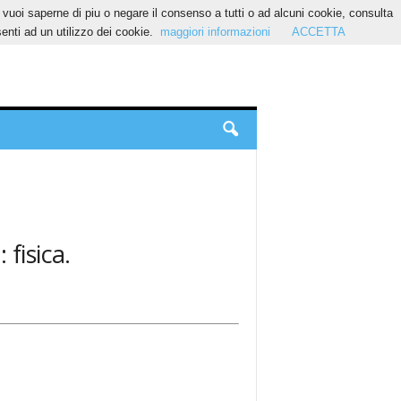
Se vuoi saperne di piu o negare il consenso a tutti o ad alcuni cookie, consulta
nti ad un utilizzo dei cookie.
maggiori informazioni
ACCETTA
 fisica.