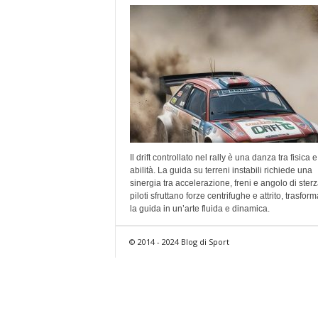
Il drift controllato nel rally è una danza tra fisica e
abilità. La guida su terreni instabili richiede una
sinergia tra accelerazione, freni e angolo di sterza
piloti sfruttano forze centrifughe e attrito, trasfo
la guida in un’arte fluida e dinamica.
© 2014 - 2024 Blog di Sport