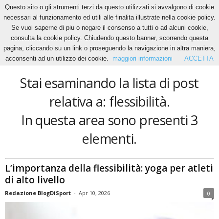
Questo sito o gli strumenti terzi da questo utilizzati si avvalgono di cookie
necessari al funzionamento ed utili alle finalita illustrate nella cookie policy.
Se vuoi saperne di piu o negare il consenso a tutti o ad alcuni cookie,
Home
Tags
Flessibilità
consulta la cookie policy. Chiudendo questo banner, scorrendo questa
flessibilità
pagina, cliccando su un link o proseguendo la navigazione in altra maniera,
acconsenti ad un utilizzo dei cookie.
maggiori informazioni
ACCETTA
Stai esaminando la lista di post
relativa a: flessibilità.
In questa area sono presenti 3
elementi.
L’importanza della flessibilità: yoga per atleti
di alto livello
Redazione BlogDiSport
-
Apr 10, 2026
0