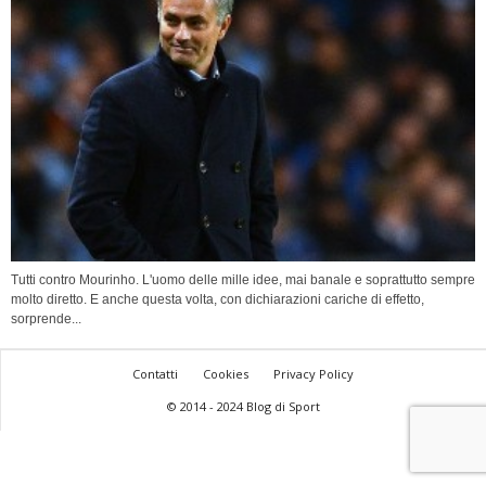
Tutti contro Mourinho. L'uomo delle mille idee, mai banale e soprattutto sempre
molto diretto. E anche questa volta, con dichiarazioni cariche di effetto,
sorprende...
Contatti
Cookies
Privacy Policy
© 2014 - 2024 Blog di Sport