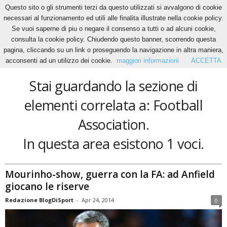
Questo sito o gli strumenti terzi da questo utilizzati si avvalgono di cookie
necessari al funzionamento ed utili alle finalita illustrate nella cookie policy.
Se vuoi saperne di piu o negare il consenso a tutti o ad alcuni cookie,
Home
Tags
Football Association
consulta la cookie policy. Chiudendo questo banner, scorrendo questa
Football Association
pagina, cliccando su un link o proseguendo la navigazione in altra maniera,
acconsenti ad un utilizzo dei cookie.
maggiori informazioni
ACCETTA
Stai guardando la sezione di
elementi correlata a: Football
Association.
In questa area esistono 1 voci.
Mourinho-show, guerra con la FA: ad Anfield
giocano le riserve
Redazione BlogDiSport
-
Apr 24, 2014
0