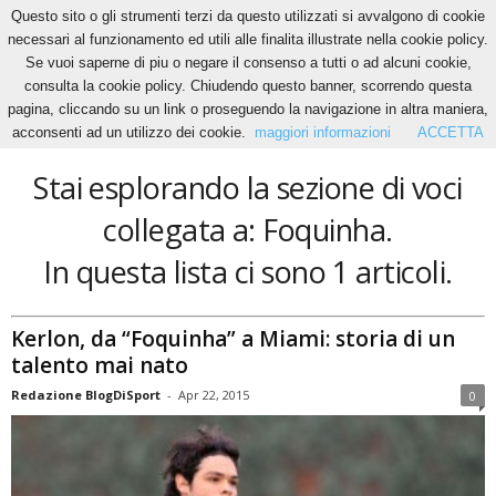
Questo sito o gli strumenti terzi da questo utilizzati si avvalgono di cookie
necessari al funzionamento ed utili alle finalita illustrate nella cookie policy.
Se vuoi saperne di piu o negare il consenso a tutti o ad alcuni cookie,
Home
Tags
Foquinha
consulta la cookie policy. Chiudendo questo banner, scorrendo questa
Foquinha
pagina, cliccando su un link o proseguendo la navigazione in altra maniera,
acconsenti ad un utilizzo dei cookie.
maggiori informazioni
ACCETTA
Stai esplorando la sezione di voci
collegata a: Foquinha.
In questa lista ci sono 1 articoli.
Kerlon, da “Foquinha” a Miami: storia di un
talento mai nato
Redazione BlogDiSport
-
Apr 22, 2015
0