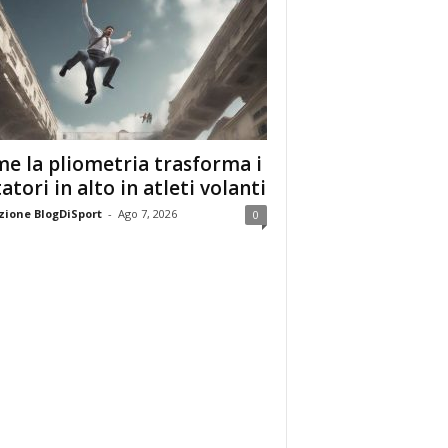
e la pliometria trasforma i
tatori in alto in atleti volanti
ione BlogDiSport
-
Ago 7, 2026
0