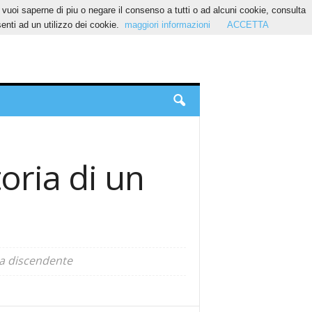
Se vuoi saperne di piu o negare il consenso a tutti o ad alcuni cookie, consulta
nti ad un utilizzo dei cookie.
maggiori informazioni
ACCETTA
oria di un
la discendente