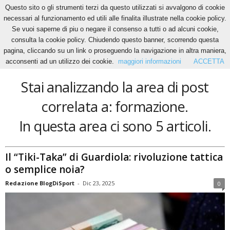
Questo sito o gli strumenti terzi da questo utilizzati si avvalgono di cookie
necessari al funzionamento ed utili alle finalita illustrate nella cookie policy.
Se vuoi saperne di piu o negare il consenso a tutti o ad alcuni cookie,
Home
Tags
Formazione
consulta la cookie policy. Chiudendo questo banner, scorrendo questa
formazione
pagina, cliccando su un link o proseguendo la navigazione in altra maniera,
acconsenti ad un utilizzo dei cookie.
maggiori informazioni
ACCETTA
Stai analizzando la area di post
correlata a: formazione.
In questa area ci sono 5 articoli.
Il “Tiki-Taka” di Guardiola: rivoluzione tattica
o semplice noia?
Redazione BlogDiSport
-
Dic 23, 2025
0