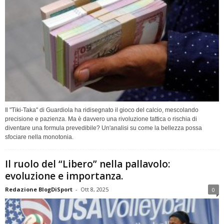
Il "Tiki-Taka" di Guardiola ha ridisegnato il gioco del calcio, mescolando
precisione e pazienza. Ma è davvero una rivoluzione tattica o rischia di
diventare una formula prevedibile? Un'analisi su come la bellezza possa
sfociare nella monotonia.
Il ruolo del “Libero” nella pallavolo:
evoluzione e importanza.
Redazione BlogDiSport
-
Ott 8, 2025
0