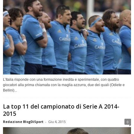
L’Italia risponde con una formazione inedita e sperimentale, con quattro
giocatori alla prima chiamata con la maglia azzurra, due dei quali (Odiete e
Bellini)...
La top 11 del campionato di Serie A 2014-
2015
Redazione BlogDiSport
-
Giu 4, 2015
0