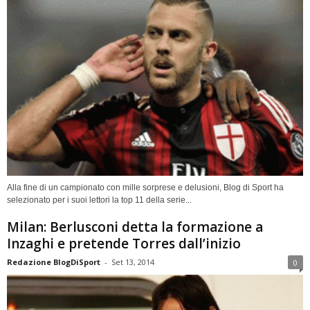
Alla fine di un campionato con mille sorprese e delusioni, Blog di Sport ha
selezionato per i suoi lettori la top 11 della serie...
Milan: Berlusconi detta la formazione a
Inzaghi e pretende Torres dall’inizio
Redazione BlogDiSport
-
Set 13, 2014
0