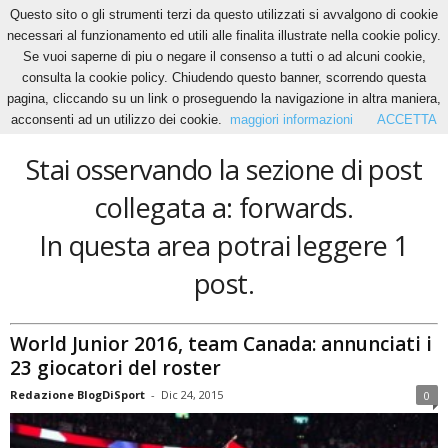
Questo sito o gli strumenti terzi da questo utilizzati si avvalgono di cookie
necessari al funzionamento ed utili alle finalita illustrate nella cookie policy.
Se vuoi saperne di piu o negare il consenso a tutti o ad alcuni cookie,
Home
Tags
Forwards
consulta la cookie policy. Chiudendo questo banner, scorrendo questa
forwards
pagina, cliccando su un link o proseguendo la navigazione in altra maniera,
acconsenti ad un utilizzo dei cookie.
maggiori informazioni
ACCETTA
Stai osservando la sezione di post
collegata a: forwards.
In questa area potrai leggere 1
post.
World Junior 2016, team Canada: annunciati i
23 giocatori del roster
Redazione BlogDiSport
-
Dic 24, 2015
0