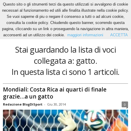
Questo sito o gli strumenti terzi da questo utilizzati si avvalgono di cookie
necessari al funzionamento ed utili alle finalita illustrate nella cookie policy.
Se vuoi saperne di piu o negare il consenso a tutti o ad alcuni cookie,
Home
Tags
Gatto
consulta la cookie policy. Chiudendo questo banner, scorrendo questa
gatto
pagina, cliccando su un link o proseguendo la navigazione in altra maniera,
acconsenti ad un utilizzo dei cookie.
maggiori informazioni
ACCETTA
Stai guardando la lista di voci
collegata a: gatto.
In questa lista ci sono 1 articoli.
Mondiali: Costa Rica ai quarti di finale
grazie…a un gatto
Redazione BlogDiSport
-
Giu 30, 2014
0