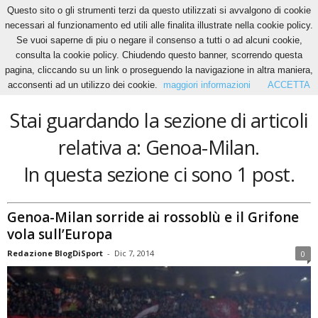
Questo sito o gli strumenti terzi da questo utilizzati si avvalgono di cookie
necessari al funzionamento ed utili alle finalita illustrate nella cookie policy.
Se vuoi saperne di piu o negare il consenso a tutti o ad alcuni cookie,
Home
Tags
Genoa-Milan
consulta la cookie policy. Chiudendo questo banner, scorrendo questa
Genoa-Milan
pagina, cliccando su un link o proseguendo la navigazione in altra maniera,
acconsenti ad un utilizzo dei cookie.
maggiori informazioni
ACCETTA
Stai guardando la sezione di articoli
relativa a: Genoa-Milan.
In questa sezione ci sono 1 post.
Genoa-Milan sorride ai rossoblù e il Grifone
vola sull’Europa
Redazione BlogDiSport
-
Dic 7, 2014
0