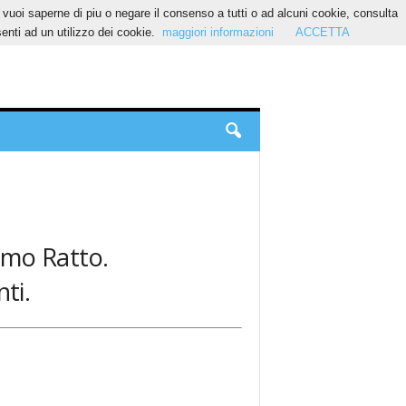
Se vuoi saperne di piu o negare il consenso a tutti o ad alcuni cookie, consulta
nti ad un utilizzo dei cookie.
maggiori informazioni
ACCETTA
como Ratto.
ti.