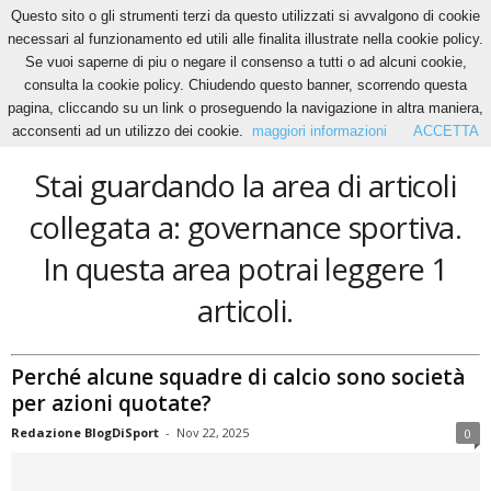
Questo sito o gli strumenti terzi da questo utilizzati si avvalgono di cookie
necessari al funzionamento ed utili alle finalita illustrate nella cookie policy.
Se vuoi saperne di piu o negare il consenso a tutti o ad alcuni cookie,
Home
Tags
Governance sportiva
consulta la cookie policy. Chiudendo questo banner, scorrendo questa
governance sportiva
pagina, cliccando su un link o proseguendo la navigazione in altra maniera,
acconsenti ad un utilizzo dei cookie.
maggiori informazioni
ACCETTA
Stai guardando la area di articoli
collegata a: governance sportiva.
In questa area potrai leggere 1
articoli.
Perché alcune squadre di calcio sono società
per azioni quotate?
Redazione BlogDiSport
-
Nov 22, 2025
0