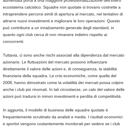
aumentata porta a una maggiore professionalizzazione dell’intero
ecosistema calcistico. Squadre non quotate si trovano costrette a
intraprendere percorsi simili di apertura al mercato, nel tentativo di
attrarre nuovi investimenti e migliorare le loro operazioni. Questo
può contribuire a un innalzamento generale degli standard, in
quanto ogni club cerca di non rimanere indietro rispetto ai
concorrenti.
Tuttavia, ci sono anche rischi associati alla dipendenza dal mercato
azionario. Le fluttuazioni del mercato possono influenzare
direttamente il valore delle azioni e, di conseguenza, la stabilità
finanziaria della squadra. Le crisi economiche, come quella del
2008, hanno dimostrato come la volatilità dei mercati possa colpire
anche i club più rinomati. In tali circostanze, un calo del valore delle
azioni può tradursi in minori investimenti e perdita di competitività.
In aggiunta, il modello di business delle squadre quotate è
frequentemente scrutinato da analisti e media. I risultati economici
e sportivi vengono costantemente monitorati per vedere se i club