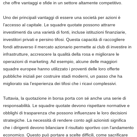
che offre vantaggi e sfide in un settore altamente competitivo.
Uno dei principali vantaggi di essere una società per azioni è
l’accesso al capitale. Le squadre quotate possono attrarre
investimenti da una varietà di fonti, incluse istituzioni finanziarie,
investitori privati e persino tifosi. Questa capacità di raccogliere
fondi attraverso il mercato azionario permette ai club di investire in
infrastrutture, accrescere la qualità della rosa e migliorare le
operazioni di marketing. Ad esempio, alcune delle maggiori
squadre europee hanno utilizzato i proventi delle loro offerte
pubbliche iniziali per costruire stadi moderni, un passo che ha
migliorato sia l’esperienza dei tifosi che i ricavi complessivi.
Tuttavia, la quotazione in borsa porta con sé anche una serie di
responsabilità. Le squadre quotate devono rispettare normative e
obblighi di trasparenza che possono influenzare le loro decisioni
strategiche. La necessità di rendere conto agli azionisti significa
che i dirigenti devono bilanciare il risultato sportivo con l’andamento
economico. Questo può portare a scelte difficili, come sacrificare