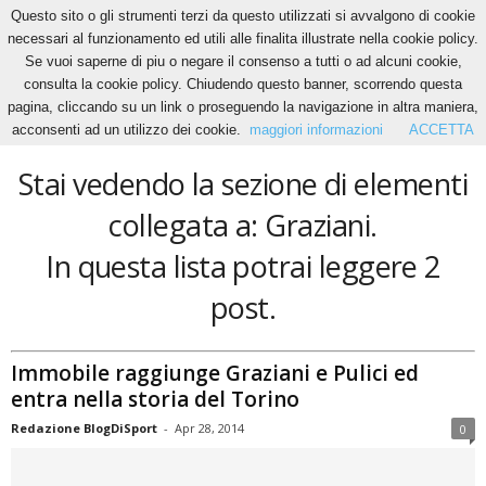
Questo sito o gli strumenti terzi da questo utilizzati si avvalgono di cookie
necessari al funzionamento ed utili alle finalita illustrate nella cookie policy.
Se vuoi saperne di piu o negare il consenso a tutti o ad alcuni cookie,
Home
Tags
Graziani
consulta la cookie policy. Chiudendo questo banner, scorrendo questa
Graziani
pagina, cliccando su un link o proseguendo la navigazione in altra maniera,
acconsenti ad un utilizzo dei cookie.
maggiori informazioni
ACCETTA
Stai vedendo la sezione di elementi
collegata a: Graziani.
In questa lista potrai leggere 2
post.
Immobile raggiunge Graziani e Pulici ed
entra nella storia del Torino
Redazione BlogDiSport
-
Apr 28, 2014
0