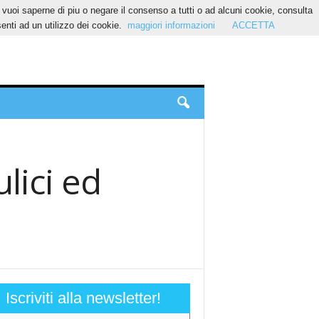
Se vuoi saperne di piu o negare il consenso a tutti o ad alcuni cookie, consulta
nti ad un utilizzo dei cookie.
maggiori informazioni
ACCETTA
lici ed
Iscriviti alla newsletter!