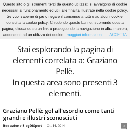
Questo sito o gli strumenti terzi da questo utilizzati si avvalgono di cookie
necessari al funzionamento ed utili alle finalita illustrate nella cookie policy.
Se vuoi saperne di piu o negare il consenso a tutti o ad alcuni cookie,
Home
Tags
Graziano Pellè
consulta la cookie policy. Chiudendo questo banner, scorrendo questa
Graziano Pellè
pagina, cliccando su un link o proseguendo la navigazione in altra maniera,
acconsenti ad un utilizzo dei cookie.
maggiori informazioni
ACCETTA
Stai esplorando la pagina di
elementi correlata a: Graziano
Pellè.
In questa area sono presenti 3
elementi.
Graziano Pellè: gol all’esordio come tanti
grandi e illustri sconosciuti
Redazione BlogDiSport
-
Ott 14, 2014
0