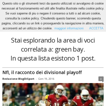
Questo sito o gli strumenti terzi da questo utilizzati si avvalgono di cookie
necessari al funzionamento ed utili alle finalita illustrate nella cookie policy.
Se vuoi saperne di piu o negare il consenso a tutti o ad alcuni cookie,
Home
Tags
Green bay
consulta la cookie policy. Chiudendo questo banner, scorrendo questa
green bay
pagina, cliccando su un link o proseguendo la navigazione in altra maniera,
acconsenti ad un utilizzo dei cookie.
maggiori informazioni
ACCETTA
Stai esplorando la area di voci
correlata a: green bay.
In questa lista esistono 1 post.
Nfl, il racconto dei divisional playoff
Redazione BlogDiSport
-
Gen 19, 2016
0