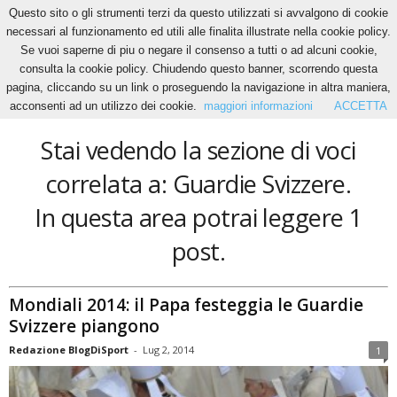
Questo sito o gli strumenti terzi da questo utilizzati si avvalgono di cookie
necessari al funzionamento ed utili alle finalita illustrate nella cookie policy.
Se vuoi saperne di piu o negare il consenso a tutti o ad alcuni cookie,
Home
Tags
Guardie Svizzere
consulta la cookie policy. Chiudendo questo banner, scorrendo questa
Guardie Svizzere
pagina, cliccando su un link o proseguendo la navigazione in altra maniera,
acconsenti ad un utilizzo dei cookie.
maggiori informazioni
ACCETTA
Stai vedendo la sezione di voci
correlata a: Guardie Svizzere.
In questa area potrai leggere 1
post.
Mondiali 2014: il Papa festeggia le Guardie
Svizzere piangono
Redazione BlogDiSport
-
Lug 2, 2014
1