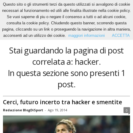
Questo sito o gli strumenti terzi da questo utilizzati si avvalgono di cookie
necessari al funzionamento ed utili alle finalita illustrate nella cookie policy.
Se vuoi saperne di piu o negare il consenso a tutti o ad alcuni cookie,
Home
Tags
Hacker
consulta la cookie policy. Chiudendo questo banner, scorrendo questa
hacker
pagina, cliccando su un link o proseguendo la navigazione in altra maniera,
acconsenti ad un utilizzo dei cookie.
maggiori informazioni
ACCETTA
Stai guardando la pagina di post
correlata a: hacker.
In questa sezione sono presenti 1
post.
Cerci, futuro incerto tra hacker e smentite
Redazione BlogDiSport
-
Ago 19, 2014
0