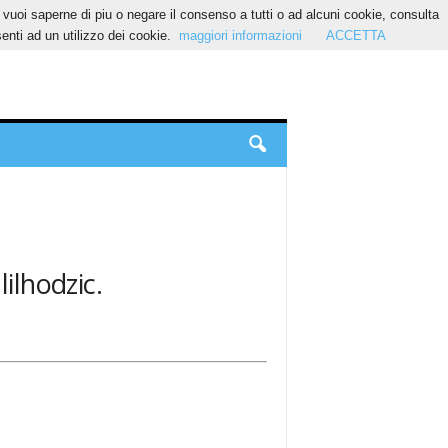
Se vuoi saperne di piu o negare il consenso a tutti o ad alcuni cookie, consulta
nti ad un utilizzo dei cookie.
maggiori informazioni
ACCETTA
lilhodzic.