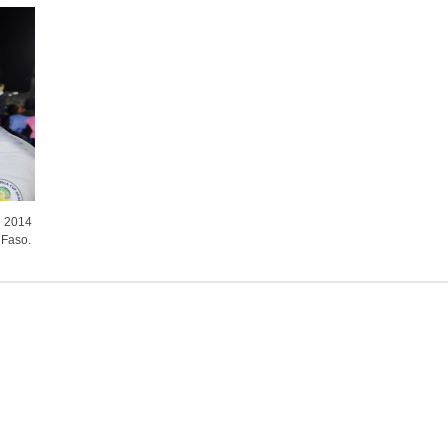
le 2014
 Faso.