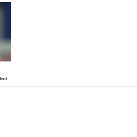
erci...