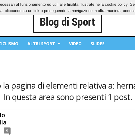
ecessari al funzionamento ed utili alle finalita illustrate nella cookie policy. 
IES
PRIVACY POLICY
, cliccando su un link o proseguendo la navigazione in altra maniera, acconse
CICLISMO
ALTRI SPORT
VIDEO
SLIDES
la pagina di elementi relativa a: her
In questa area sono presenti 1 post.
lo
lia
0