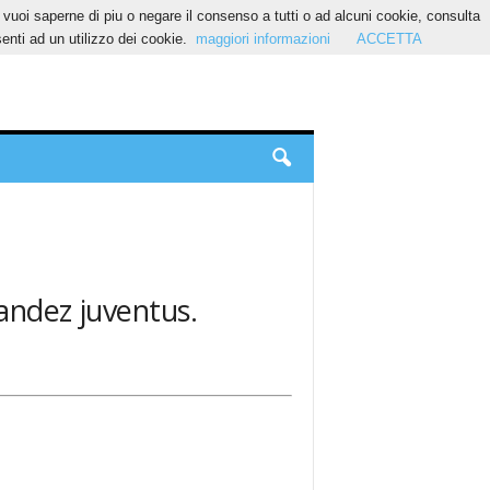
Se vuoi saperne di piu o negare il consenso a tutti o ad alcuni cookie, consulta
nti ad un utilizzo dei cookie.
maggiori informazioni
ACCETTA
nandez juventus.