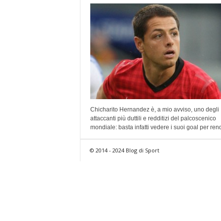
Chicharito Hernandez è, a mio avviso, uno degli
attaccanti più duttili e redditizi del palcoscenico
mondiale: basta infatti vedere i suoi goal per rend
© 2014 - 2024 Blog di Sport