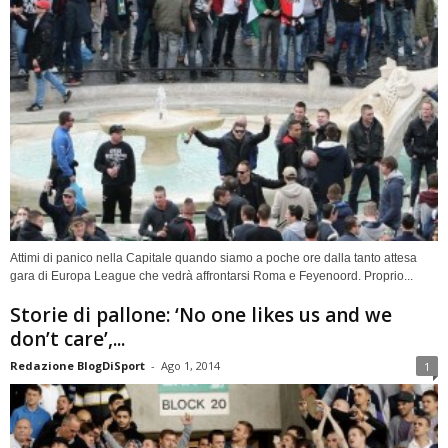
Attimi di panico nella Capitale quando siamo a poche ore dalla tanto attesa
gara di Europa League che vedrà affrontarsi Roma e Feyenoord. Proprio...
Storie di pallone: ‘No one likes us and we
don’t care’,...
Redazione BlogDiSport
-
Ago 1, 2014
1