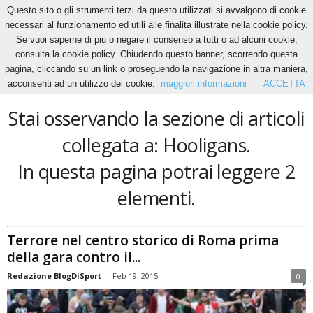
Questo sito o gli strumenti terzi da questo utilizzati si avvalgono di cookie
necessari al funzionamento ed utili alle finalita illustrate nella cookie policy.
Se vuoi saperne di piu o negare il consenso a tutti o ad alcuni cookie,
Home
Tags
Hooligans
consulta la cookie policy. Chiudendo questo banner, scorrendo questa
Hooligans
pagina, cliccando su un link o proseguendo la navigazione in altra maniera,
acconsenti ad un utilizzo dei cookie.
maggiori informazioni
ACCETTA
Stai osservando la sezione di articoli
collegata a: Hooligans.
In questa pagina potrai leggere 2
elementi.
Terrore nel centro storico di Roma prima
della gara contro il...
Redazione BlogDiSport
-
Feb 19, 2015
0