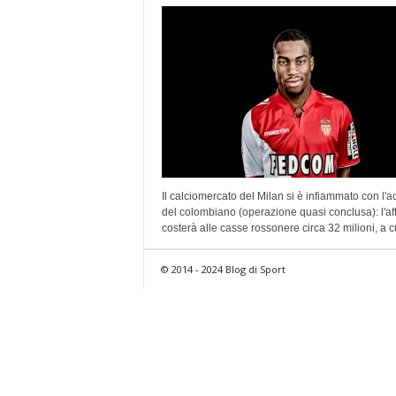
Il calciomercato del Milan si è infiammato con l'a
del colombiano (operazione quasi conclusa): l'af
costerà alle casse rossonere circa 32 milioni, a cu
© 2014 - 2024 Blog di Sport