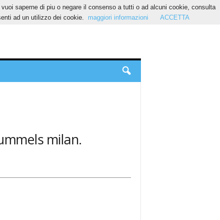
Se vuoi saperne di piu o negare il consenso a tutti o ad alcuni cookie, consulta
nti ad un utilizzo dei cookie.
maggiori informazioni
ACCETTA
hummels milan.