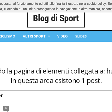
ecessari al funzionamento ed utili alle finalita illustrate nella cookie policy. 
OKIES
PRIVACY POLICY
, cliccando su un link o proseguendo la navigazione in altra maniera, acconse
CICLISMO
ALTRI SPORT
VIDEO
SLIDES
do la pagina di elementi collegata a: 
In questa area esistono 1 post.
er
0