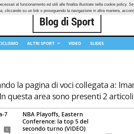
ecessari al funzionamento ed utili alle finalita illustrate nella cookie policy. 
IES
PRIVACY POLICY
, cliccando su un link o proseguendo la navigazione in altra maniera, acconse
CICLISMO
ALTRI SPORT
VIDEO
SLIDES
zando la pagina di voci collegata a: I
In questa area sono presenti 2 articoli
a-7
NBA Playoffs, Eastern
Conference: la top 5 del
secondo turno (VIDEO)
0