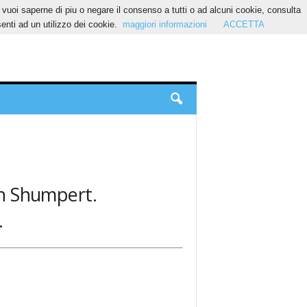
Se vuoi saperne di piu o negare il consenso a tutti o ad alcuni cookie, consulta
nti ad un utilizzo dei cookie.
maggiori informazioni
ACCETTA
man Shumpert.
.