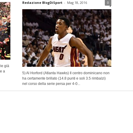
Redazione BlogDiSport
-
Mag 18, 2016
0
ie già
te a
5) Al Horford (Atlanta Hawks) Il centro dominicano non
ha certamente brillato (14.8 punti e soli 3.5 rimbalzi)
nel corso della serie persa per 4-0...