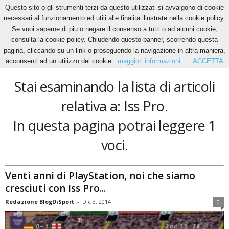
Questo sito o gli strumenti terzi da questo utilizzati si avvalgono di cookie
necessari al funzionamento ed utili alle finalita illustrate nella cookie policy.
Se vuoi saperne di piu o negare il consenso a tutti o ad alcuni cookie,
Home
Tags
Iss Pro
consulta la cookie policy. Chiudendo questo banner, scorrendo questa
Iss Pro
pagina, cliccando su un link o proseguendo la navigazione in altra maniera,
acconsenti ad un utilizzo dei cookie.
maggiori informazioni
ACCETTA
Stai esaminando la lista di articoli
relativa a: Iss Pro.
In questa pagina potrai leggere 1
voci.
Venti anni di PlayStation, noi che siamo
cresciuti con Iss Pro...
Redazione BlogDiSport
-
Dic 3, 2014
0