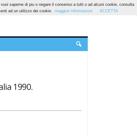
Se vuoi saperne di piu o negare il consenso a tutti o ad alcuni cookie, consulta
nti ad un utilizzo dei cookie.
maggiori informazioni
ACCETTA
alia 1990.
.