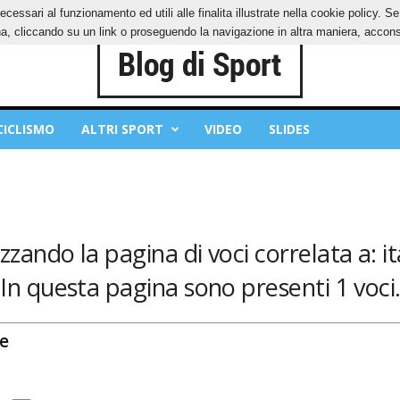
ecessari al funzionamento ed utili alle finalita illustrate nella cookie policy. 
OKIES
PRIVACY POLICY
, cliccando su un link o proseguendo la navigazione in altra maniera, acconse
CICLISMO
ALTRI SPORT
VIDEO
SLIDES
izzando la pagina di voci correlata a: it
In questa pagina sono presenti 1 voci
te