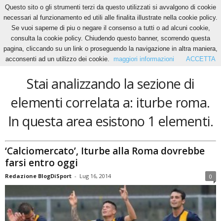
Questo sito o gli strumenti terzi da questo utilizzati si avvalgono di cookie
necessari al funzionamento ed utili alle finalita illustrate nella cookie policy.
Se vuoi saperne di piu o negare il consenso a tutti o ad alcuni cookie,
Home
Tags
Iturbe roma
consulta la cookie policy. Chiudendo questo banner, scorrendo questa
iturbe roma
pagina, cliccando su un link o proseguendo la navigazione in altra maniera,
acconsenti ad un utilizzo dei cookie.
maggiori informazioni
ACCETTA
Stai analizzando la sezione di
elementi correlata a: iturbe roma.
In questa area esistono 1 elementi.
‘Calciomercato’, Iturbe alla Roma dovrebbe
farsi entro oggi
Redazione BlogDiSport
-
Lug 16, 2014
0