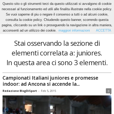
Questo sito o gli strumenti terzi da questo utilizzati si avvalgono di cookie
necessari al funzionamento ed utili alle finalita illustrate nella cookie policy.
Se vuoi saperne di piu o negare il consenso a tutti o ad alcuni cookie,
Home
Tags
Juniores
consulta la cookie policy. Chiudendo questo banner, scorrendo questa
juniores
pagina, cliccando su un link o proseguendo la navigazione in altra maniera,
acconsenti ad un utilizzo dei cookie.
maggiori informazioni
ACCETTA
Stai osservando la sezione di
elementi correlata a: juniores.
In questa area ci sono 3 elementi.
Campionati Italiani juniores e promesse
indoor: ad Ancona si accende la...
Redazione BlogDiSport
-
Feb 5, 2015
0