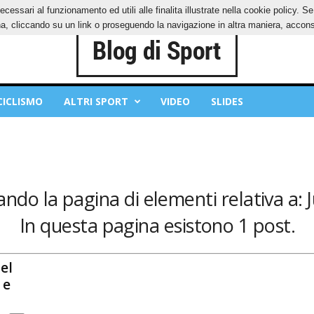
ecessari al funzionamento ed utili alle finalita illustrate nella cookie policy. 
IES
PRIVACY POLICY
, cliccando su un link o proseguendo la navigazione in altra maniera, acconse
CICLISMO
ALTRI SPORT
VIDEO
SLIDES
ando la pagina di elementi relativa a: 
In questa pagina esistono 1 post.
el
 e