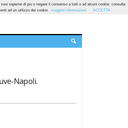
Se vuoi saperne di piu o negare il consenso a tutti o ad alcuni cookie, consulta
nti ad un utilizzo dei cookie.
maggiori informazioni
ACCETTA
Juve-Napoli.