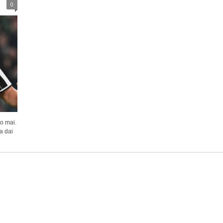
0
o mai.
a dai