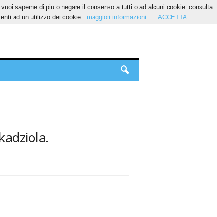
Se vuoi saperne di piu o negare il consenso a tutti o ad alcuni cookie, consulta
nti ad un utilizzo dei cookie.
maggiori informazioni
ACCETTA
kadziola.