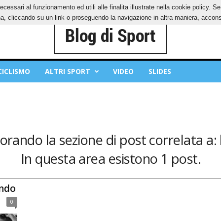
ecessari al funzionamento ed utili alle finalita illustrate nella cookie policy. 
IES
PRIVACY POLICY
, cliccando su un link o proseguendo la navigazione in altra maniera, acconse
CICLISMO
ALTRI SPORT
VIDEO
SLIDES
lorando la sezione di post correlata a: 
In questa area esistono 1 post.
ondo
0