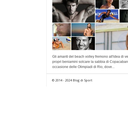
Gli amanti del beach volley fremono all'idea di ve
propri beniamini solcare la sabbia di Copacaban
occasione delle Olimpiadi di Rio, dove...
© 2014 - 2024 Blog di Sport