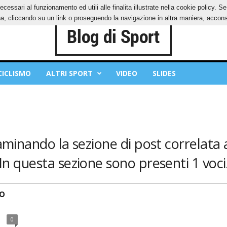
ecessari al funzionamento ed utili alle finalita illustrate nella cookie policy. 
IES
PRIVACY POLICY
, cliccando su un link o proseguendo la navigazione in altra maniera, acconse
CICLISMO
ALTRI SPORT
VIDEO
SLIDES
aminando la sezione di post correlata 
In questa sezione sono presenti 1 voci
ro
0