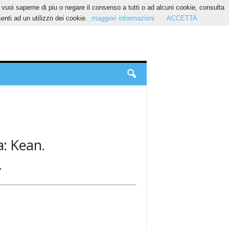
Se vuoi saperne di piu o negare il consenso a tutti o ad alcuni cookie, consulta
nti ad un utilizzo dei cookie.
maggiori informazioni
ACCETTA
a: Kean.
.