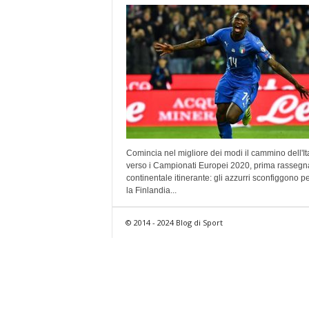
Comincia nel migliore dei modi il cammino dell'It
verso i Campionati Europei 2020, prima rassegn
continentale itinerante: gli azzurri sconfiggono p
la Finlandia...
© 2014 - 2024 Blog di Sport