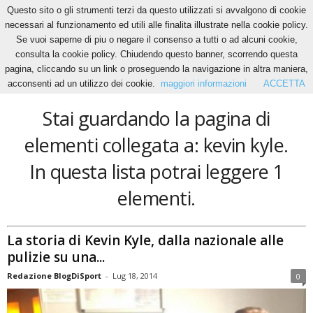
Questo sito o gli strumenti terzi da questo utilizzati si avvalgono di cookie
necessari al funzionamento ed utili alle finalita illustrate nella cookie policy.
Se vuoi saperne di piu o negare il consenso a tutti o ad alcuni cookie,
Home
Tags
Kevin kyle
consulta la cookie policy. Chiudendo questo banner, scorrendo questa
kevin kyle
pagina, cliccando su un link o proseguendo la navigazione in altra maniera,
acconsenti ad un utilizzo dei cookie.
maggiori informazioni
ACCETTA
Stai guardando la pagina di
elementi collegata a: kevin kyle.
In questa lista potrai leggere 1
elementi.
La storia di Kevin Kyle, dalla nazionale alle
pulizie su una...
Redazione BlogDiSport
-
Lug 18, 2014
0