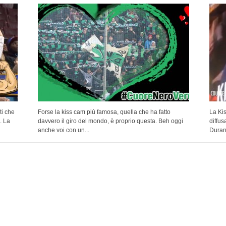
ti che
Forse la kiss cam più famosa, quella che ha fatto
La Kis
. La
davvero il giro del mondo, è proprio questa. Beh oggi
diffus
anche voi con un...
Durant