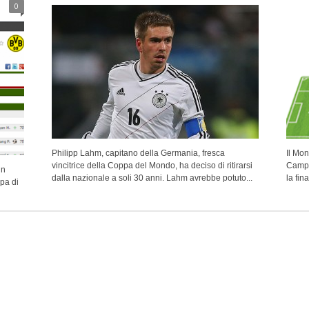
0
Philipp Lahm, capitano della Germania, fresca
Il Mon
vincitrice della Coppa del Mondo, ha deciso di ritirarsi
Campi
in
dalla nazionale a soli 30 anni. Lahm avrebbe potuto...
la fin
pa di