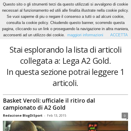
Questo sito o gli strumenti terzi da questo utilizzati si avvalgono di cookie
necessari al funzionamento ed utili alle finalita illustrate nella cookie policy.
Se vuoi saperne di piu o negare il consenso a tutti o ad alcuni cookie,
Home
Tags
Lega A2 Gold
consulta la cookie policy. Chiudendo questo banner, scorrendo questa
Lega A2 Gold
pagina, cliccando su un link o proseguendo la navigazione in altra maniera,
acconsenti ad un utilizzo dei cookie.
maggiori informazioni
ACCETTA
Stai esplorando la lista di articoli
collegata a: Lega A2 Gold.
In questa sezione potrai leggere 1
articoli.
Basket Veroli: ufficiale il ritiro dal
campionato di A2 Gold
Redazione BlogDiSport
-
Feb 13, 2015
0