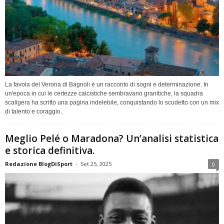
La favola del Verona di Bagnoli è un racconto di sogni e determinazione. In
un'epoca in cui le certezze calcistiche sembravano granitiche, la squadra
scaligera ha scritto una pagina indelebile, conquistando lo scudetto con un mix
di talento e coraggio.
Meglio Pelé o Maradona? Un’analisi statistica
e storica definitiva.
Redazione BlogDiSport
-
Set 25, 2025
0