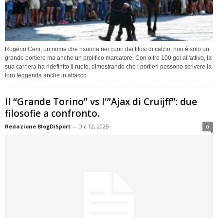
Rogério Ceni, un nome che risuona nei cuori dei tifosi di calcio, non è solo un
grande portiere ma anche un prolifico marcatore. Con oltre 100 gol all'attivo, la
sua carriera ha ridefinito il ruolo, dimostrando che i portieri possono scrivere la
loro leggenda anche in attacco.
Il “Grande Torino” vs l'”Ajax di Cruijff”: due
filosofie a confronto.
Redazione BlogDiSport
-
Dic 12, 2025
0