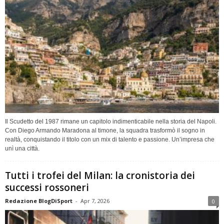
Il Scudetto del 1987 rimane un capitolo indimenticabile nella storia del Napoli.
Con Diego Armando Maradona al timone, la squadra trasformò il sogno in
realtà, conquistando il titolo con un mix di talento e passione. Un’impresa che
unì una città.
Tutti i trofei del Milan: la cronistoria dei
successi rossoneri
Redazione BlogDiSport
-
Apr 7, 2026
0