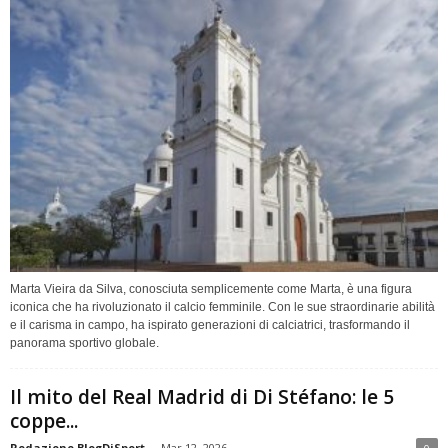
Marta Vieira da Silva, conosciuta semplicemente come Marta, è una figura
iconica che ha rivoluzionato il calcio femminile. Con le sue straordinarie abilità
e il carisma in campo, ha ispirato generazioni di calciatrici, trasformando il
panorama sportivo globale.
Il mito del Real Madrid di Di Stéfano: le 5
coppe...
Redazione BlogDiSport
-
Mar 12, 2026