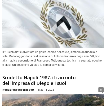
Il "Cucchiaio" è diventato un gesto iconico nel calcio, simbolo di audacia e
stile. Dalla leggendaria realizzazione di Antonín Panenka negli anni '70, fino
alla magica esecuzione di Francesco Totti, questa tecnica ha segnato epoche
e tifosi. Un gesto che va oltre la semplice vittoria.
Scudetto Napoli 1987: il racconto
dell’impresa di Diego e i suoi
Redazione BlogDiSport
-
Mag 14, 2026
0