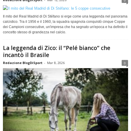
0
Il mito del Real Madrid di Di Stéfano si erge come una leggenda nel panorama
calcistico. Tra il 1956 e il 1960, la squadra spagnola conquistò cinque Coppe
dei Campioni consecutive, un'impresa che ha segnato un'epoca e ha definito il
concetto stesso di grandezza nel calcio.
La leggenda di Zico: il “Pelé bianco” che
incantò il Brasile
Redazione BlogDiSport
-
Mar 8, 2026
0