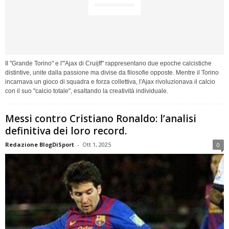
Il "Grande Torino" e l'"Ajax di Cruijff" rappresentano due epoche calcistiche
distintive, unite dalla passione ma divise da filosofie opposte. Mentre il Torino
incarnava un gioco di squadra e forza collettiva, l'Ajax rivoluzionava il calcio
con il suo "calcio totale", esaltando la creatività individuale.
Messi contro Cristiano Ronaldo: l’analisi
definitiva dei loro record.
Redazione BlogDiSport
-
Ott 1, 2025
0