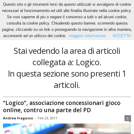
Questo sito o gli strumenti terzi da questo utilizzati si avvalgono di cookie
necessari al funzionamento ed utili alle finalita illustrate nella cookie policy.
Se vuoi saperne di piu o negare il consenso a tutti o ad alcuni cookie,
Home
Tags
Logico
consulta la cookie policy. Chiudendo questo banner, scorrendo questa
Logico
pagina, cliccando su un link o proseguendo la navigazione in altra maniera,
acconsenti ad un utilizzo dei cookie.
maggiori informazioni
ACCETTA
Stai vedendo la area di articoli
collegata a: Logico.
In questa sezione sono presenti 1
articoli.
“Logico”, associazione concessionari gioco
online, contro una parte del PD
Andrea Fragasso
-
Feb 23, 2017
0