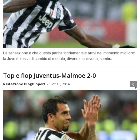
La sensazione è che questa partita fondamentale arrivi nel momento migliore:
la Juve è fresca di cambio di modulo, diverte e si diverte, sembra...
Top e flop Juventus-Malmoe 2-0
Redazione BlogDiSport
-
Set 16, 2014
0