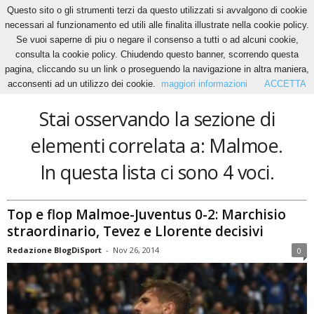
Questo sito o gli strumenti terzi da questo utilizzati si avvalgono di cookie
necessari al funzionamento ed utili alle finalita illustrate nella cookie policy.
Se vuoi saperne di piu o negare il consenso a tutti o ad alcuni cookie,
Home
Tags
Malmoe
consulta la cookie policy. Chiudendo questo banner, scorrendo questa
Malmoe
pagina, cliccando su un link o proseguendo la navigazione in altra maniera,
acconsenti ad un utilizzo dei cookie.
maggiori informazioni
ACCETTA
Stai osservando la sezione di
elementi correlata a: Malmoe.
In questa lista ci sono 4 voci.
Top e flop Malmoe-Juventus 0-2: Marchisio
straordinario, Tevez e Llorente decisivi
Redazione BlogDiSport
-
Nov 26, 2014
0